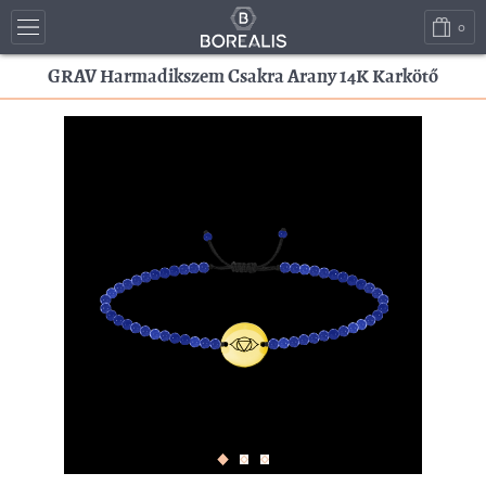
0
GRAV Harmadikszem Csakra Arany 14K Karkötő