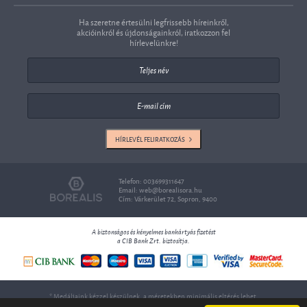
Ha szeretne értesülni legfrissebb híreinkről,
akcióinkról és újdonságainkról, iratkozzon fel
hírlevelünkre!
HÍRLEVÉL FELIRATKOZÁS
Telefon: 003699311647
Email:
web@borealisora.hu
Cím: Várkerület 72, Sopron, 9400
A biztonságos és kényelmes bankártyás fizetést
a CIB Bank Zrt. biztosítja.
* Medáljaink kézzel készülnek, a méretekben minimális eltérés lehet.