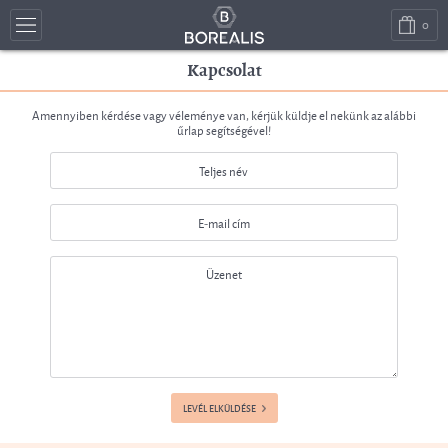
0
Kapcsolat
Amennyiben kérdése vagy véleménye van, kérjük küldje el nekünk az alábbi
űrlap segítségével!
LEVÉL ELKÜLDÉSE